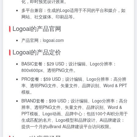
化，即时预览设计效果。
多平台兼容：
生成的Logo适用于不同的平台和媒介，如
网站、社交媒体、印刷品等。
Logoai的产品官网
产品官网：logoai.com
Logoai的产品定价
BASIC套餐：
$29 USD；
设计编辑、
Logo分辨率：
800x600px、
透明PNG文件。
PRO套餐：
$59 USD；
设计编辑、
Logo分辨率：高分辨
率、
透明PNG文件、
矢量文件、
品牌识别、
Word & PPT
模板。
BRAND套餐：
$99 USD；
设计编辑、
Logo分辨率：高分
辨率、
透明PNG文件、
矢量文件、
品牌识别、
Word &
PPT模板、
Logo动画、
品牌中心：包括100个AI积分用于
生成匹配的名片、Logo模型和品牌设计、
AI品牌建设：
提供一个月的uBrand AI品牌建设平台访问权限。