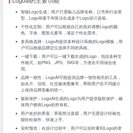
Logoai的主要功能
智能Logo生成：
用户只需输入品牌名称、口号和行业类
型，LogoAI基于AI算法生成多个Logo设计选项。
个性化定制：
用户可以根据自己的喜好调整Logo的颜
色、字体、图形元素等，满足个性化需求。
多风格选择：
LogoAI提供多种设计风格的Logo模板，用
户可以根据品牌定位选择不同的风格。
一键下载：
用户可以一键下载生成的Logo，包括多种文
件格式，如PNG、JPG、SVG等，方便在不同场合使
用。
品牌一致性：
LogoAI可能提供品牌一致性相关的工具，
如名片、信纸、社交媒体图像等，帮助用户在不同媒介
上保持品牌形象的统一。
版权保护：
LogoAI生成的Logo为用户提供版权保护，确
保用户拥有Logo的所有权。
用户友好的界面：
界面简洁直观，用户无需设计经验也
能轻松操作，快速上手。
实时预览：
在设计过程中，用户可以实时看到Logo的变