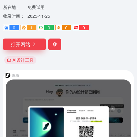
所在地：
免费试用
收录时间：
2025-11-25
0
1
0
0
0
打开网站
AI设计工具
鹿班