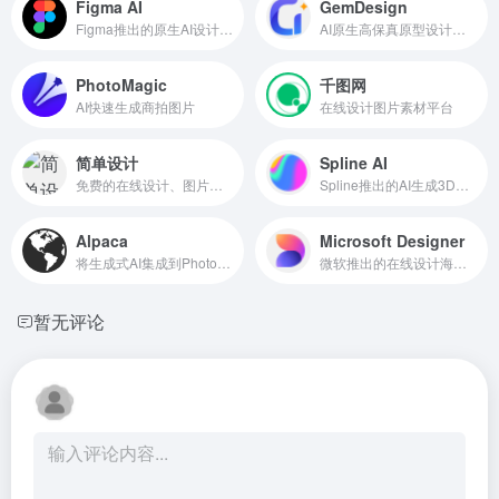
Figma AI
GemDesign
Figma推出的原生AI设计工具
AI原生高保真原型设计工具
PhotoMagic
千图网
AI快速生成商拍图片
在线设计图片素材平台
简单设计
Spline AI
免费的在线设计、图片处理工具
Spline推出的AI生成3D物体、动画、材质
Alpaca
Microsoft Designer
将生成式AI集成到Photoshop图像设计中
微软推出的在线设计海报和宣传图工具
暂无评论