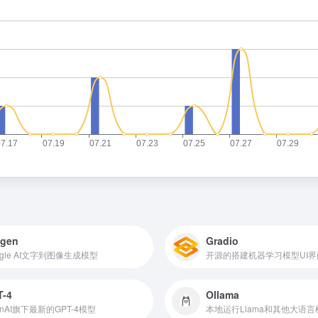
agen
Gradio
ogle AI文字到图像生成模型
开源的搭建机器学习模型UI界面
T-4
Ollama
enAI旗下最新的GPT-4模型
本地运行Llama和其他大语言