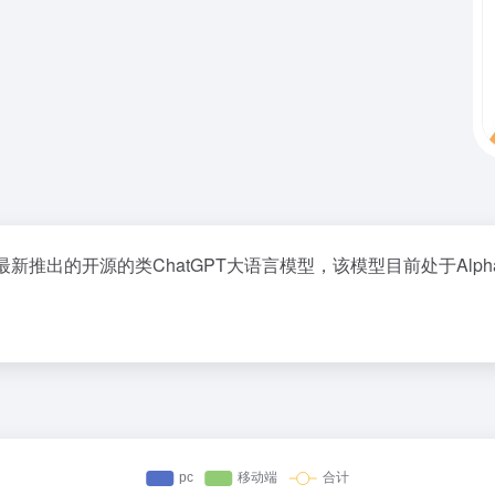
Stability AI最新推出的开源的类ChatGPT大语言模型，该模型目前