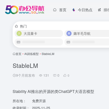
首页
今日热点
排
热门
大流量卡
薅羊毛导航
首页
•
AI训练模型
•
StableLM
StableLM
9个月前发布
131
0
0
Stability AI推出的开源的类ChatGPT大语言模型
所在地：
免费开源
收录时间：
2025-11-25