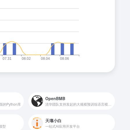
OpenBMB
的Python库
清华团队支持发起的大规模预训练语言模型库与相关工具
天壤小白
模型
一站式AI应用开发平台