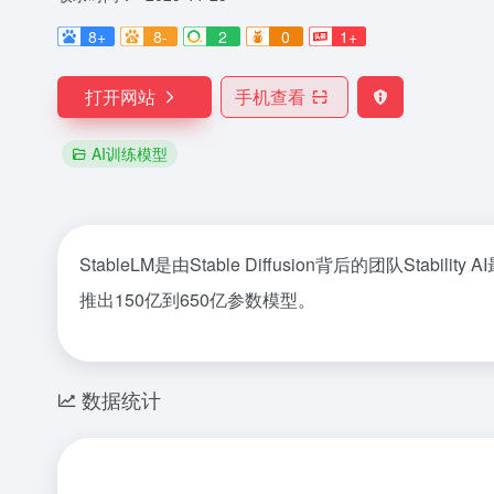
8+
8-
2
0
1+
打开网站
手机查看
AI训练模型
StableLM是由Stable Diffusion背后的团队
推出150亿到650亿参数模型。
数据统计