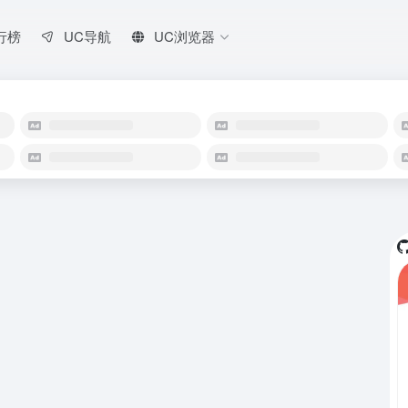
行榜
UC导航
UC浏览器