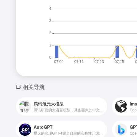
相关导航
腾讯混元大模型
Im
腾讯研发的大语言模型，具备强大的中文创作能力，复杂语境下的逻辑推理能力，以及可靠的任务执行能力
Go
AutoGPT
GP
爆火的实现GPT-4完全自主的实验性开源项目，GitHub超10万星
Op