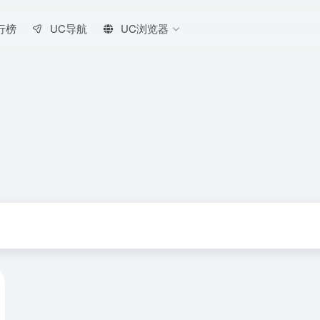
行榜
UC导航
UC浏览器