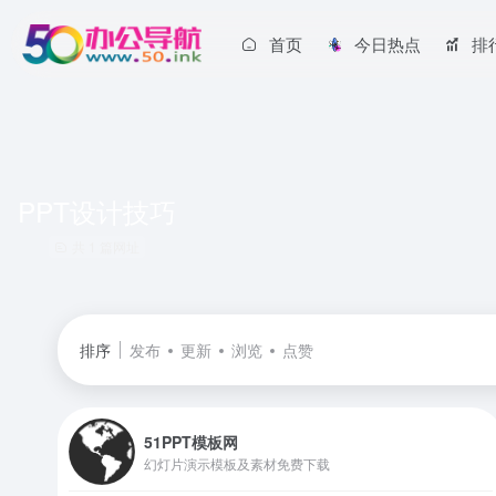
首页
今日热点
排
PPT设计技巧
共 1 篇网址
排序
发布
更新
浏览
点赞
51PPT模板网
幻灯片演示模板及素材免费下载