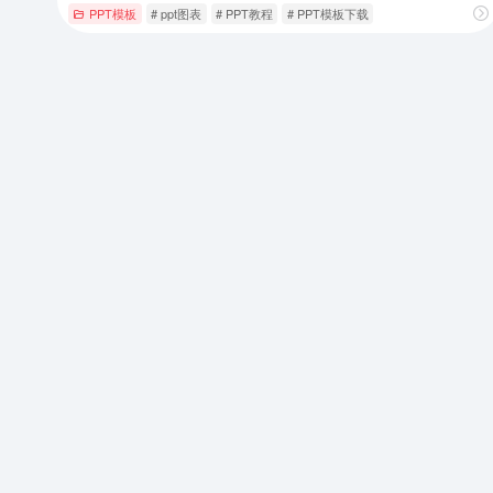
PPT模板
# ppt图表
# PPT教程
# PPT模板下载