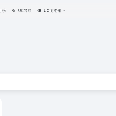
行榜
UC导航
UC浏览器