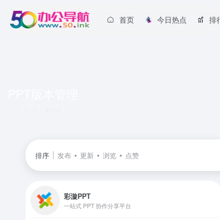
首页
今日热点
排
PPT版本管理
共 1 篇网址
排序
发布
更新
浏览
点赞
彩漩PPT
一站式 PPT 协作分享平台