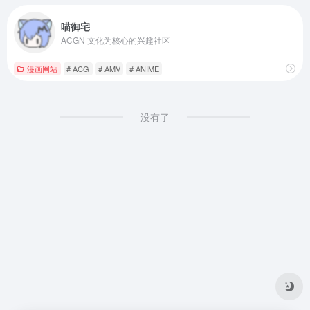
喵御宅
ACGN 文化为核心的兴趣社区
漫画网站
# ACG
# AMV
# ANIME
没有了