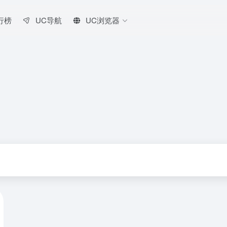
行榜
UC导航
UC浏览器