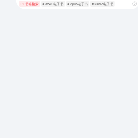
书籍搜索
# azw3电子书
# epub电子书
# kindle电子书