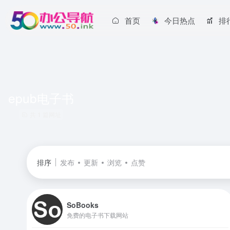
首页
今日热点
排
epub电子书
共 1 篇网址
排序
发布
更新
浏览
点赞
SoBooks
免费的电子书下载网站