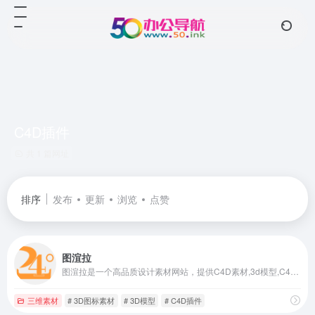
C4D插件
共 1 篇网址
排序
发布
更新
浏览
点赞
图渲拉
图渲拉是一个高品质设计素材网站，提供C4D素材,3d模型,C4D模型,C4D插件,HDR贴图,纹理贴图,PSD素材,PSD样机素材,平面设计素材,PPT素材,3D图标素材,商用字体,背景纹理下载等设计素材免费下载,涵盖大量优秀3D、UI、平面、办公等素材！
三维素材
# 3D图标素材
# 3D模型
# C4D插件