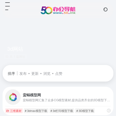
3d网站
共 1 篇网址
排序
发布
更新
浏览
点赞
蛮蜗模型网
蛮蜗模型网汇集了众多CG模型素材,提供品类齐全的3D模型下载,包含了游戏模型,影视模型,3D打印模型等各类三维数字模型。免费分享CG美术需求,美术制作需求信息实时更新,欢迎甲乙方、广大设计师和cg爱好者们加入
三维素材
# 3dmax模型下载
# 3d打印模型下载
# 3D模型下载