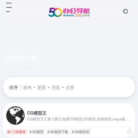
3D模型下载
共 3 篇网址
排序
发布
更新
浏览
点赞
CG模型王
CG模型王汇集了数万免费CG模型,3D模型,游戏模型,maya模型,3dmax模型,c4d模型,blender模型,cg资源等设计素材,专注CG美术游戏动画,为广大设计师和爱好者提供免费模型下载和学习分享的互动平台网站。 ,CG模型王
三维素材
# 3D模型
# 3D模型下载
# 3D模型库