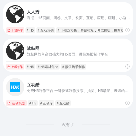
人人秀
海报、H5页面、问卷、文章、长页、互动、应用、画册、小游戏、抽奖、答题等多种在线营销素材，满足个人、团队、企业的各种营销活动需求
H5制作
# H5
# 互动营销
# 小游戏模板，答题模板，考试模板，投票模板，抽
战鼓网
战鼓网简单高效强大的H5页面、微信海报制作平台
H5制作
# H5
# H5素材免ps
# 微信场景制作
互动酷
免费H5制作平台,一键快速制作投票、抽奖、H5场景、邀请函、喜帖请柬、报名表单、问卷调查、考试答题、现场互动等营销推广工
活动策划
# H5
# 互动库
# 互动酷
没有了