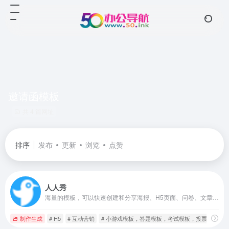
邀请函模板
共 4 篇网址
排序
发布
更新
浏览
点赞
人人秀
海量的模板，可以快速创建和分享海报、H5页面、问卷、文章、长页、互动、应用、画册、小游戏、抽奖
制作生成
# H5
# 互动营销
# 小游戏模板，答题模板，考试模板，投票模板，