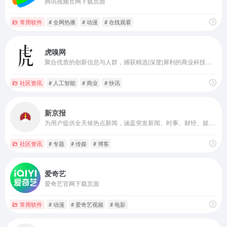
腾讯视频官网下载页面
常用软件
# 全网热播
# 动漫
# 在线观看
虎嗅网
聚合优质的创新信息与人群，捕获精选|深度|犀利的商业科技资讯
社区资讯
# 人工智能
# 商业
# 快讯
新京报
为用户提供全天候热点新闻，涵盖突发新闻、时事、财经、娱乐、体育，以及评论、杂志和博客等
社区资讯
# 专题
# 传媒
# 博客
爱奇艺
爱奇艺官网下载页面
常用软件
# 动漫
# 爱奇艺视频
# 电影