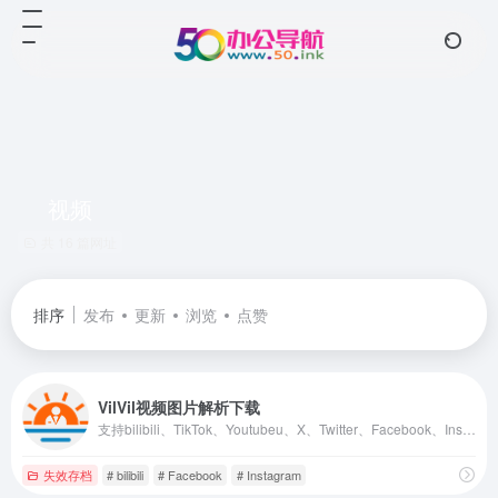
视频
共 16 篇网址
排序
发布
更新
浏览
点赞
VilVil视频图片解析下载
支持bilibili、TikTok、Youtubeu、X、Twitter、Facebook、Instagram 等网站视频下载，提取出来的视频无水印，可以免费、快速、方便的将视频图片去水印保存到手机相册，电脑本地。
失效存档
# bilibili
# Facebook
# Instagram