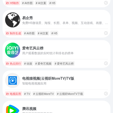
H5制作
# AI作图
# AI文案
# H5
易企秀
免费H5微场景、海报、长图、表单、视频、互动游戏、画册、数字人、建站、小程序等制作工具及企业微信私域数字智能营销平台
制作生成
# AI作图
# AI文案
# H5
爱奇艺风云榜
用户观看数据的实时统计和排名的榜单
热点排行
# 动漫
# 爱奇艺视频
# 爱奇艺风云榜
电视猫视频(云视听MoreTV)TV版
智能电视视频应用
电视应用
# TV
# 云视听MoreTV
# 云视听MoreTV下载
腾讯视频