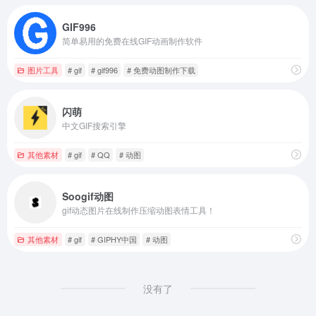
GIF996
简单易用的免费在线GIF动画制作软件
图片工具
# gif
# gif996
# 免费动图制作下载
闪萌
中文GIF搜索引擎
其他素材
# gif
# QQ
# 动图
Soogif动图
gif动态图片在线制作压缩动图表情工具！
其他素材
# gif
# GIPHY中国
# 动图
没有了