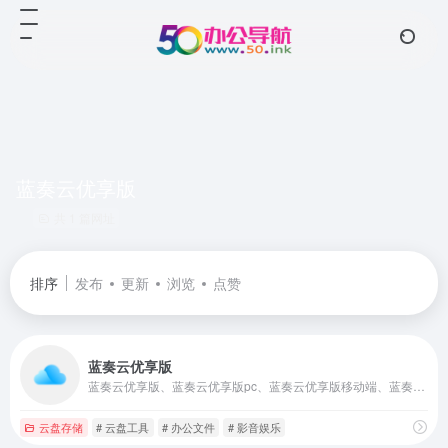
蓝奏云优享版
共 1 篇网址
排序
发布
更新
浏览
点赞
蓝奏云优享版
蓝奏云优享版、蓝奏云优享版pc、蓝奏云优享版移动端、蓝奏云优享版安卓、蓝奏云优享版App
云盘存储
# 云盘工具
# 办公文件
# 影音娱乐