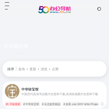
艺术爱好者
共 1 篇网址
排序
发布
更新
浏览
点赞
中华珍宝馆
中国历代高清书法图片欣赏和下载,高清绘画图片欣赏和下载
书籍搜索
# 中华珍宝馆
# 台北故宫精品
# 拾英 Join SHIY Artist Project