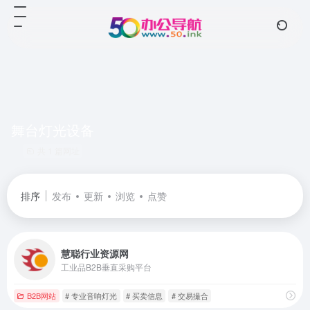
舞台灯光设备
共 1 篇网址
排序
发布
更新
浏览
点赞
慧聪行业资源网
工业品B2B垂直采购平台
B2B网站
# 专业音响灯光
# 买卖信息
# 交易撮合