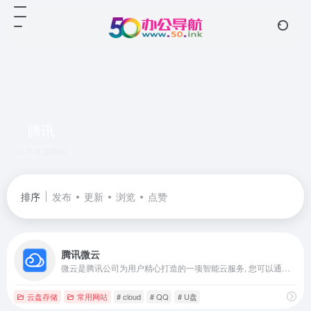
腾讯
共 8 篇网址
排序
发布
更新
浏览
点赞
腾讯微云
微云是腾讯公司为用户精心打造的一项智能云服务, 您可以通过微云方便地在手机和电脑之间同步文件、推送照片和传输数据。
云盘存储
常用网站
# cloud
# QQ
# U盘