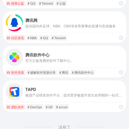
慈善公益
# QQ
# Tencent
# 公益
腾讯网
提供国内外足球、NBA、CBA等体育赛事的直播与竞猜服务
社区资讯
# NBA
# QQ
# Tencent
腾讯软件中心
官方正版免费的软件下载中心。
软件资源
# 破解软件资源分享
# 腾讯
# 腾讯软件中心
TAPD
敏捷产品研发协作平台，提供贯穿敏捷开发生命周期的一站式服务
团队协作
# DevOps
# Git
# scrum
没有了