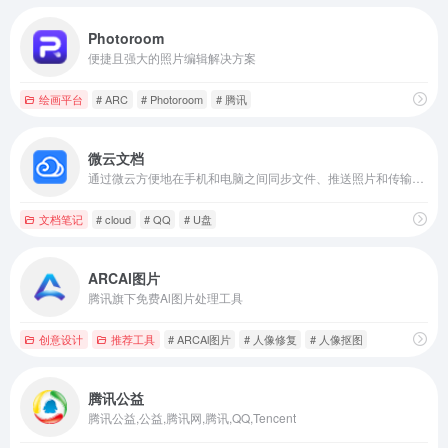
Photoroom
便捷且强大的照片编辑解决方案
绘画平台
# ARC
# Photoroom
# 腾讯
微云文档
通过微云方便地在手机和电脑之间同步文件、推送照片和传输数据。
文档笔记
# cloud
# QQ
# U盘
ARCAl图片
腾讯旗下免费Al图片处理工具
创意设计
推荐工具
# ARCAl图片
# 人像修复
# 人像抠图
腾讯公益
腾讯公益,公益,腾讯网,腾讯,QQ,Tencent