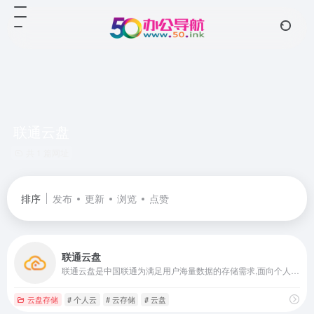
联通云盘
共 1 篇网址
排序
发布
更新
浏览
点赞
联通云盘
联通云盘是中国联通为满足用户海量数据的存储需求,面向个人及家庭用户提供的个人云、家庭云、微信/通讯录/相册备份、多端文件共享等云存储网盘服务。
云盘存储
# 个人云
# 云存储
# 云盘