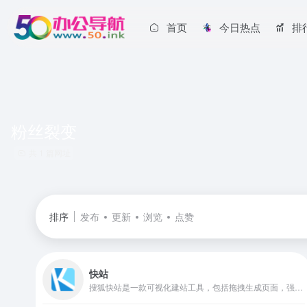
首页
今日热点
排
粉丝裂变
共 1 篇网址
排序
发布
更新
浏览
点赞
快站
搜狐快站是一款可视化建站工具，包括拖拽生成页面，强大的内容管理