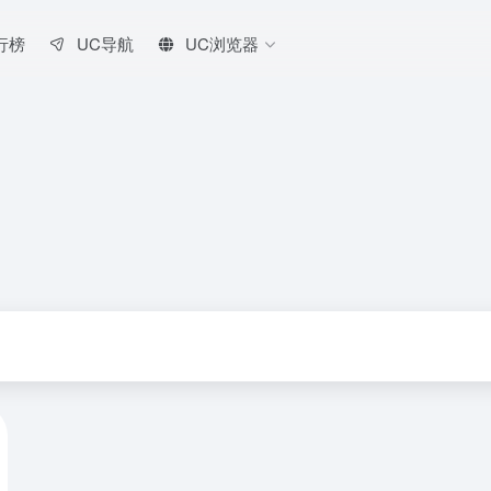
行榜
UC导航
UC浏览器