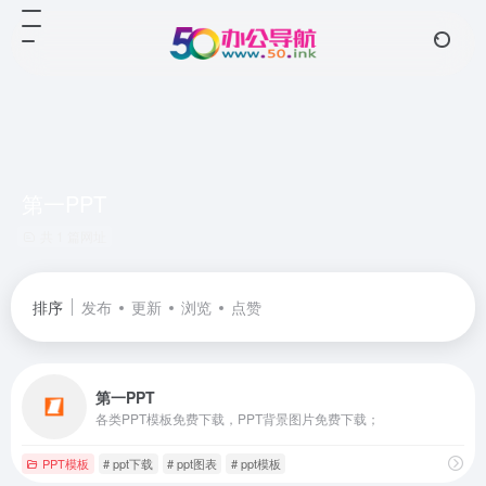
第一PPT
共 1 篇网址
排序
发布
更新
浏览
点赞
第一PPT
各类PPT模板免费下载，PPT背景图片免费下载；
PPT模板
# ppt下载
# ppt图表
# ppt模板