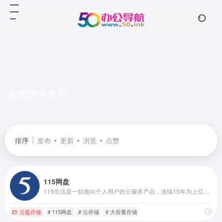
相册快速备份
共 1 篇网址
排序
发布
更新
浏览
点赞
115网盘
115生活是一款面向个人用户的云服务产品，连续15年为上亿用户提供海量信息化数据的安全存储服务，可实现多端同步与文件快速存取。同时提供智能管理、多维社交、生活服务等功能，是一款安全可靠、高效智能的数字化生活产品
云盘存储
# 115网盘
# 云存储
# 大容量存储