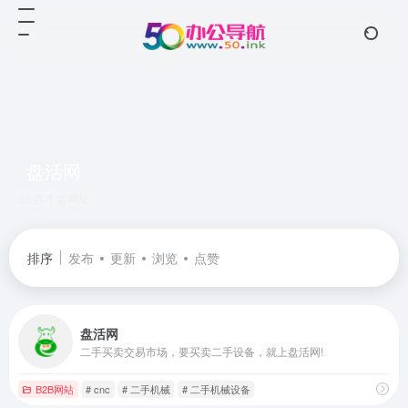
盘活网
共 1 篇网址
排序
发布
更新
浏览
点赞
盘活网
二手买卖交易市场，要买卖二手设备，就上盘活网!
B2B网站
# cnc
# 二手机械
# 二手机械设备