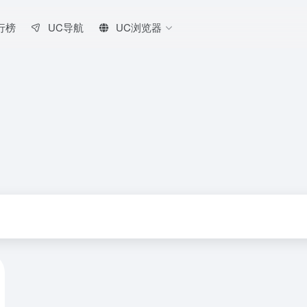
行榜
UC导航
UC浏览器