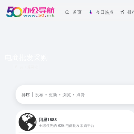
首页
今日热点
排
电商批发采购
共 1 篇网址
排序
发布
更新
浏览
点赞
阿里1688
全球领先的 B2B 电商批发采购平台