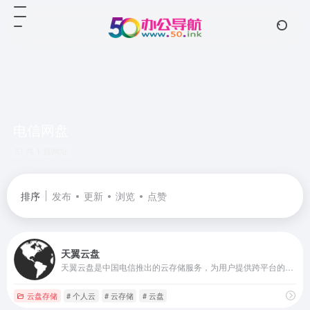
电信网盘
共 1 篇网址
排序
发布
更新
浏览
点赞
天翼云盘
天翼云盘是中国电信推出的云存储服务，为用户提供跨平台的文件存储、备份、同步及分享服务，是国内领先的免费网盘，安全、可靠、稳定、快速。天翼云盘为用户守护数据资产。
云盘存储
# 个人云
# 云存储
# 云盘