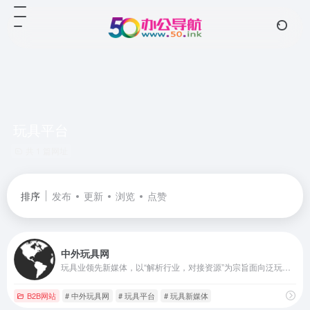
玩具平台
共 1 篇网址
排序
发布
更新
浏览
点赞
中外玩具网
玩具业领先新媒体，以“解析行业，对接资源”为宗旨面向泛玩具业提供优质内容及营销服务，覆盖超60W精准行业人群，以媒体和活动链接产业。
B2B网站
# 中外玩具网
# 玩具平台
# 玩具新媒体