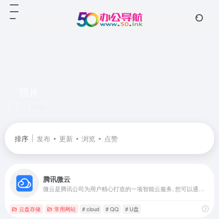
照片
共 2 篇网址
排序
发布
更新
浏览
点赞
腾讯微云
微云是腾讯公司为用户精心打造的一项智能云服务, 您可以通过微云方便地在手机和电脑之间同步文件、推送照片和传输数据。
云盘存储
常用网站
# cloud
# QQ
# U盘