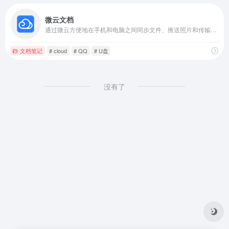
微云文档
通过微云方便地在手机和电脑之间同步文件、推送照片和传输数据。
文档笔记
# cloud
# QQ
# U盘
没有了