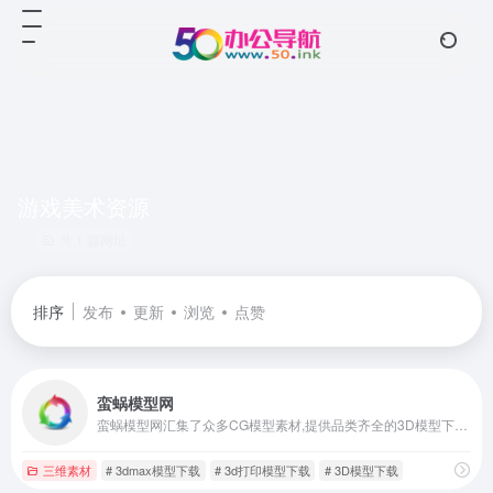
游戏美术资源
共 1 篇网址
排序
发布
更新
浏览
点赞
蛮蜗模型网
蛮蜗模型网汇集了众多CG模型素材,提供品类齐全的3D模型下载,包含了游戏模型,影视模型,3D打印模型等各类三维数字模型。免费分享CG美术需求,美术制作需求信息实时更新,欢迎甲乙方、广大设计师和cg爱好者们加入
三维素材
# 3dmax模型下载
# 3d打印模型下载
# 3D模型下载