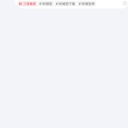
三维素材
# 3D模型
# 3D模型下载
# 3D模型库