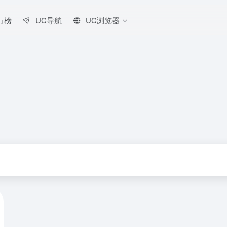
行榜
UC导航
UC浏览器