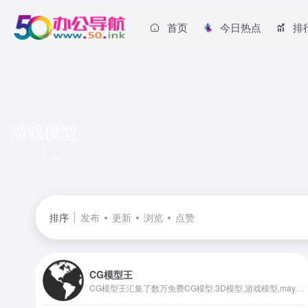
首页
今日热点
排
游戏模型
共 1 篇网址
排序
发布
更新
浏览
点赞
CG模型王
CG模型王汇集了数万免费CG模型,3D模型,游戏模型,maya模型,3dmax模型,c4d模型,blender模型,cg资源等设计素材,专注CG美术游戏动画,为广大设计师和爱好者提供免费模型下载和学习分享的互动平台网站。 ,CG模型王