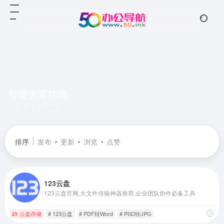
智能去重功能
共 1 篇网址
排序
发布
更新
浏览
点赞
123云盘
123云盘官网,大文件传输神器推荐,企业团队协作必备工具
云盘存储
# 123云盘
# PDF转Word
# PSD转JPG