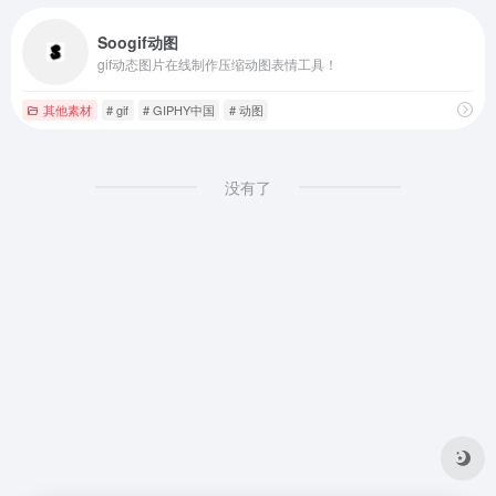
Soogif动图
gif动态图片在线制作压缩动图表情工具！
其他素材
# gif
# GIPHY中国
# 动图
没有了