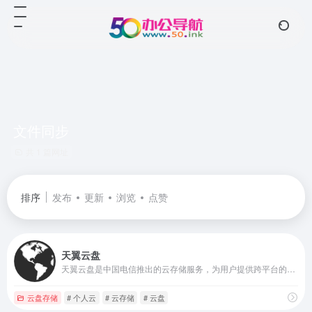
文件同步
共 1 篇网址
排序
发布
更新
浏览
点赞
天翼云盘
天翼云盘是中国电信推出的云存储服务，为用户提供跨平台的文件存储、备份、同步及分享服务，是国内领先的免费网盘，安全、可靠、稳定、快速。天翼云盘为用户守护数据资产。
云盘存储
# 个人云
# 云存储
# 云盘