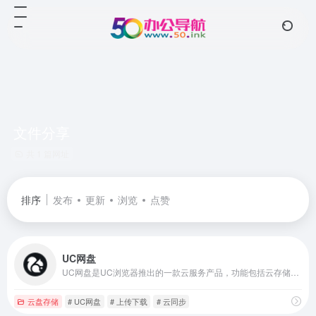
文件分享
共 1 篇网址
排序
发布
更新
浏览
点赞
UC网盘
UC网盘是UC浏览器推出的一款云服务产品，功能包括云存储、智能云同步、极速上传下载、文件分享、共享，通过UC网盘可随时随地使用或管理照片、文档、手机资料；支持PC、iOS。Android。
云盘存储
# UC网盘
# 上传下载
# 云同步