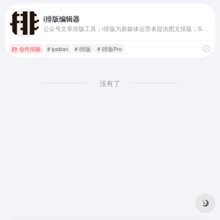
i排版编辑器
公众号文章排版工具；i排版为新媒体运营者提供图文排版，SVG黑科技排版等排版功能；图文排版，就看i排版
创作排版
# ipaiban
# i排版
# i排版Pro
没有了