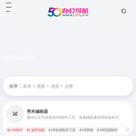
排版编辑器
共 2 篇网址
排序
发布
更新
浏览
点赞
秀米编辑器
微信公众号排版和H5制作工具，海量模板素材和排版样式
H5制作
创作排版
# H5在线制作工具
# H5营销
# H5页面制作