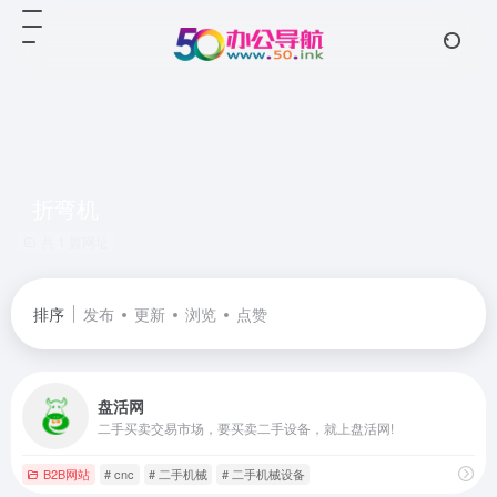
折弯机
共 1 篇网址
排序
发布
更新
浏览
点赞
盘活网
二手买卖交易市场，要买卖二手设备，就上盘活网!
B2B网站
# cnc
# 二手机械
# 二手机械设备