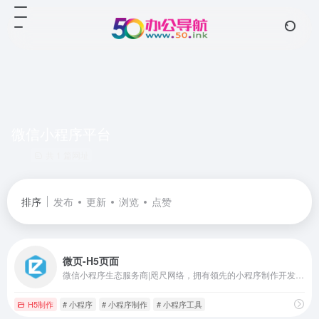
微信小程序平台
共 1 篇网址
排序
发布
更新
浏览
点赞
微页-H5页面
微信小程序生态服务商|咫尺网络，拥有领先的小程序制作开发平台【即速应用】，配套完善的微页H5营销工具【咫尺微页】。提供众多免费的微信小程序行业模板、h5营销运营方案，帮助千万商户共建微信小程序生态繁荣。
H5制作
# 小程序
# 小程序制作
# 小程序工具