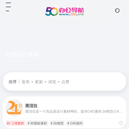
平面设计素材
共 1 篇网址
排序
发布
更新
浏览
点赞
图渲拉
图渲拉是一个高品质设计素材网站，提供C4D素材,3d模型,C4D模型,C4D插件,HDR贴图,纹理贴图,PSD素材,PSD样机素材,平面设计素材,PPT素材,3D图标素材,商用字体,背景纹理下载等设计素材免费下载,涵盖大量优秀3D、UI、平面、办公等素材！
三维素材
# 3D图标素材
# 3D模型
# C4D插件