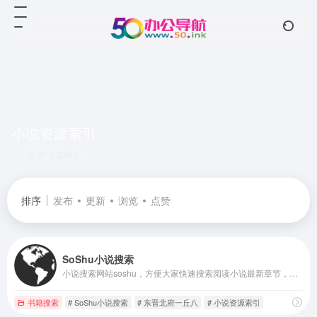
小说资源索引
共 1 篇网址
排序
发布
更新
浏览
点赞
SoShu小说搜索
小说搜索网站soshu，方便大家快速搜索阅读小说最新章节，请大家记住搜书小说sbrdh搜索网站搜书网
书籍搜索
# SoShu小说搜索
# 东晋北府一丘八
# 小说资源索引