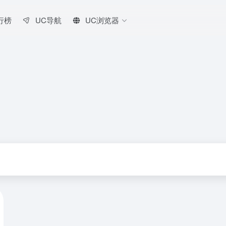
行榜
UC导航
UC浏览器