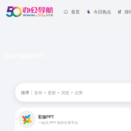
首页
今日热点
排
实时编辑PPT
共 1 篇网址
排序
发布
更新
浏览
点赞
彩漩PPT
一站式 PPT 协作分享平台