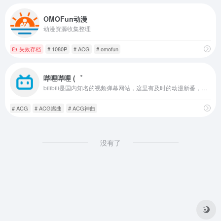
OMOFun动漫
动漫资源收集整理
失效存档
# 1080P
# ACG
# omofun
哔哩哔哩 (゜
bilibili是国内知名的视频弹幕网站，这里有及时的动漫新番，活跃的ACG氛围，有创意的Up主。大家可以在这里找到许多欢乐。
# ACG
# ACG燃曲
# ACG神曲
没有了