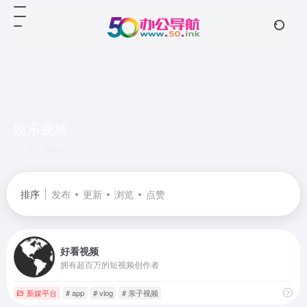
娱乐视频
共 2 篇网址
排序
发布
更新
浏览
点赞
好看视频
拥有超百万的短视频创作者
新媒平台
# app
# vlog
# 亲子视频