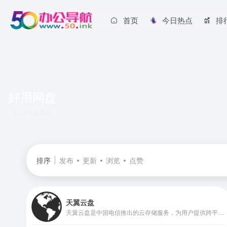
首页
今日热点
排
好用网盘
共 1 篇网址
排序
发布
更新
浏览
点赞
天翼云盘
天翼云盘是中国电信推出的云存储服务，为用户提供跨平台的文件存储、备份、同步及分享服务，是国内领先的免费网盘，安全、可靠、稳定、快速。天翼云盘为用户守护数据资产。