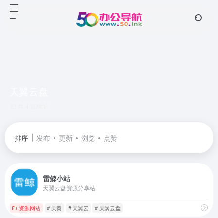
天翼云盘
共 4 篇网址
排序
发布
更新
浏览
点赞
雷鲸小站
天翼云盘资源分享站
资源网站
# 天翼
# 天翼云
# 天翼云盘