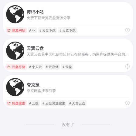
海绵小站
免费下载天翼云盘资源分享
资源网站
# 4k
# 云盘下载
# 天翼下载
天翼云盘
天翼云盘是中国电信推出的云存储服务，为用户提供跨平台的文件存储、备份、同步及分享服务，是国内领先的免费网盘，安全、可靠、稳定、快速。天翼云盘为用户守护数据资产。
云盘存储
# 个人云
# 云存储
# 云盘
夸克搜
夸克网盘搜索引擎
网盘搜索
# 云搜
# 云盘资源搜索
# 天翼云盘
没有了