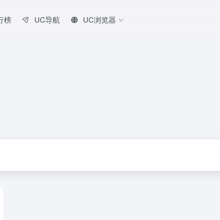
行榜
UC导航
UC浏览器