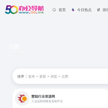
首页
今日热点
排
地暖
共 1 篇网址
排序
发布
更新
浏览
点赞
慧聪行业资源网
工业品B2B垂直采购平台