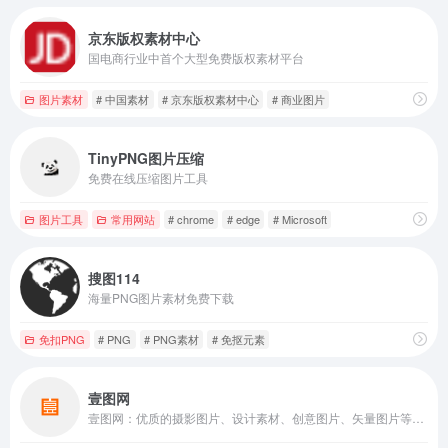
京东版权素材中心
国电商行业中首个大型免费版权素材平台
图片素材
# 中国素材
# 京东版权素材中心
# 商业图片
TinyPNG图片压缩
免费在线压缩图片工具
图片工具
常用网站
# chrome
# edge
# Microsoft
搜图114
海量PNG图片素材免费下载
免扣PNG
# PNG
# PNG素材
# 免抠元素
壹图网
壹图网：优质的摄影图片、设计素材、创意图片、矢量图片等商业正版图片。作为一家正版图片库，自主化服务更方便您进行商业图片购买。