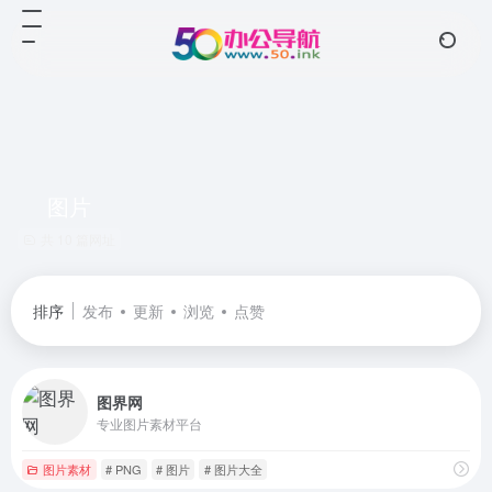
图片
共 10 篇网址
排序
发布
更新
浏览
点赞
图界网
专业图片素材平台
图片素材
# PNG
# 图片
# 图片大全