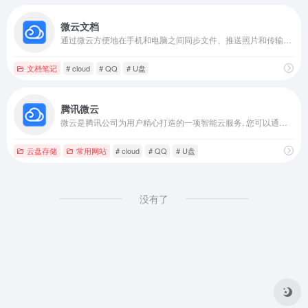
微云文档
通过微云方便地在手机和电脑之间同步文件、推送照片和传输数据。
文档笔记
# cloud
# QQ
# U盘
腾讯微云
微云是腾讯公司为用户精心打造的一项智能云服务, 您可以通过微云方便地在手机和电脑之间同步文件、推送照片和传输数据。
云盘存储
常用网站
# cloud
# QQ
# U盘
没有了