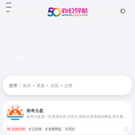
同步
共 3 篇网址
排序
发布
更新
浏览
点赞
曲奇云盘
曲奇云盘是一款资源丰富,空间大,群组共享便捷的网盘,现注册就送2T超大空间.网盘内容广场,汇聚各类优质资源,无论短视频,电影,广播剧,漫画总能发现你喜欢的,还能一键加群,找到组织更简单,等你来发现更多精彩.
失效存档
# 云存储
# 免费网盘
# 同步