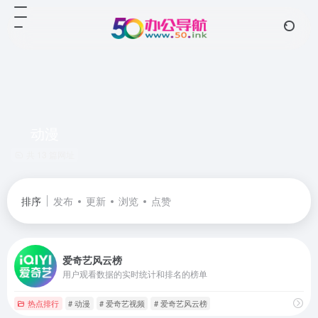
动漫
共 13 篇网址
排序
发布
更新
浏览
点赞
爱奇艺风云榜
用户观看数据的实时统计和排名的榜单
热点排行
# 动漫
# 爱奇艺视频
# 爱奇艺风云榜