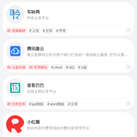
耳聆网
声音分享平台
音频素材
# 上传
# 分享
# 声音
腾讯微云
微云是腾讯公司为用户精心打造的一项智能云服务, 您可以通过微云方便地在手机和电脑之间同步文件、推送照片和传输数据。
云盘存储
常用网站
# cloud
# QQ
# U盘
道客巴巴
在线文档分享平台
文档文库
# ppt模板
# word模板
# 分享
小红圈
知识内容付费变现的付费社群管理平台