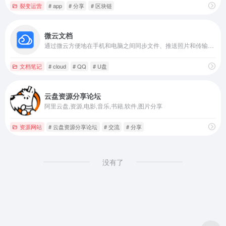
裂变运营
# app
# 分享
# 区块链
微云文档
通过微云方便地在手机和电脑之间同步文件、推送照片和传输数据。
文档笔记
# cloud
# QQ
# U盘
云盘资源分享论坛
阿里云盘,资源,电影,音乐,书籍,软件,图片分享
资源网站
# 云盘资源分享论坛
# 交流
# 分享
没有了