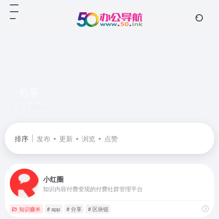
分享
共 7 篇网址
排序
发布
更新
浏览
点赞
小红圈
知识内容付费变现的付费社群管理平台
知识赚米
# app
# 分享
# 区块链