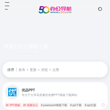
免费幻灯片模板下载
共 1 篇网址
排序
发布
更新
浏览
点赞
优品PPT
专注于分享高质量的免费PPT模板下载网站
PPT模板
电脑办公
# powerpoint模板下载
# ppt下载
# ppt主题