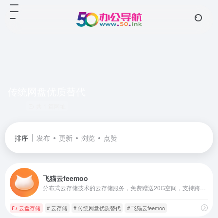
传统网盘优质替代
共 1 篇网址
排序
发布
更新
浏览
点赞
飞猫云feemoo
分布式云存储技术的云存储服务，免费赠送20G空间，支持跨平台文件同步、高速传输及团队协作
云盘存储
# 云存储
# 传统网盘优质替代
# 飞猫云feemoo