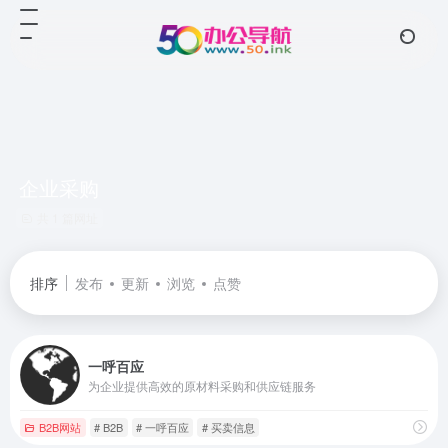
企业采购
共 1 篇网址
排序
发布
更新
浏览
点赞
一呼百应
为企业提供高效的原材料采购和供应链服务
B2B网站
# B2B
# 一呼百应
# 买卖信息